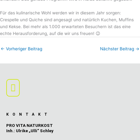
Für das kulinarische Wohl werden wir in diesem Jahr sorgen:
Crespelle und Quiche sind angesagt und natürlich Kuchen, Muffins
und Kekse. Bei mehr als 1.000 erwarteten Besuchern ist das eine
echte Herausforderung, auf die wir uns freuen! 😉
←
Vorheriger Beitrag
Nächster Beitrag
→
Main
Menu
KONTAKT
PRO VITA NATURKOST
Inh.: Ulrike „Ulli“ Schley