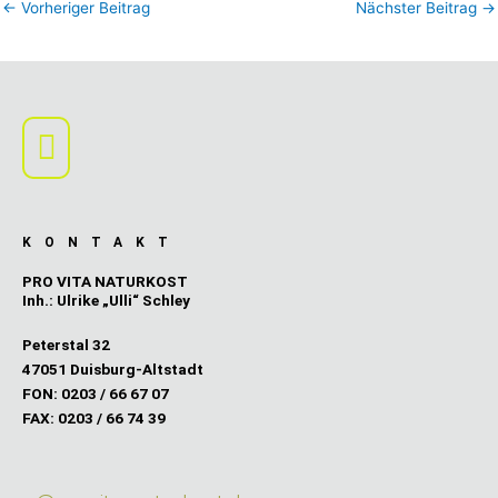
←
Vorheriger Beitrag
Nächster Beitrag
→
Main
Menu
KONTAKT
PRO VITA NATURKOST
Inh.: Ulrike „Ulli“ Schley
Peterstal 32
47051 Duisburg-Altstadt
FON: 0203 / 66 67 07
FAX: 0203 / 66 74 39