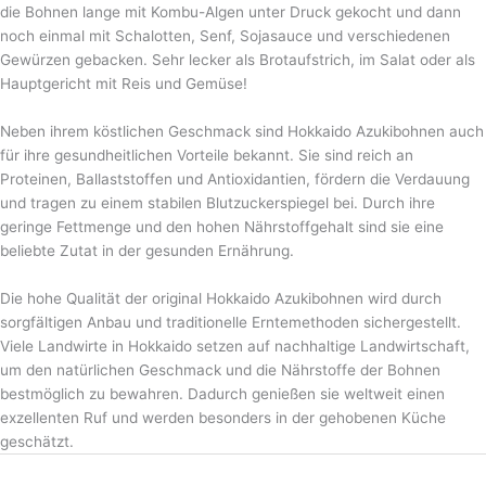
die Bohnen lange mit Kombu-Algen unter Druck gekocht und dann
noch einmal mit Schalotten, Senf, Sojasauce und verschiedenen
Gewürzen gebacken. Sehr lecker als Brotaufstrich, im Salat oder als
Hauptgericht mit Reis und Gemüse!
Neben ihrem köstlichen Geschmack sind Hokkaido Azukibohnen auch
für ihre gesundheitlichen Vorteile bekannt. Sie sind reich an
Proteinen, Ballaststoffen und Antioxidantien, fördern die Verdauung
und tragen zu einem stabilen Blutzuckerspiegel bei. Durch ihre
geringe Fettmenge und den hohen Nährstoffgehalt sind sie eine
beliebte Zutat in der gesunden Ernährung.
Die hohe Qualität der original Hokkaido Azukibohnen wird durch
sorgfältigen Anbau und traditionelle Erntemethoden sichergestellt.
Viele Landwirte in Hokkaido setzen auf nachhaltige Landwirtschaft,
um den natürlichen Geschmack und die Nährstoffe der Bohnen
bestmöglich zu bewahren. Dadurch genießen sie weltweit einen
exzellenten Ruf und werden besonders in der gehobenen Küche
geschätzt.