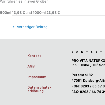
Wir führen es in zwei Größen:
500ml 13,98 €
und
1000ml 23,98 €
←
Vorheriger Beitrag
KONTAKT
Kontakt
PRO VITA NATURK
Inh.: Ulrike „Ulli“ Sc
AGB
Peterstal 32
Impressum
47051 Duisburg-Alt
FON: 0203 / 66 67 
Datenschutz­
erklärung
FAX: 0203 / 66 74 3