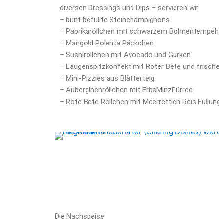
diversen Dressings und Dips – servieren wir:
– bunt befüllte Steinchampignons
– Paprikaröllchen mit schwarzem Bohnentempeh
– Mangold Polenta Päckchen
– Sushiröllchen mit Avocado und Gurken
– Laugenspitzkonfekt mit Roter Bete und frisch
– Mini-Pizzies aus Blätterteig
– Auberginenröllchen mit ErbsMinzPürree
– Rote Bete Röllchen mit Meerrettich Reis Füllun
Die Nachspeise: