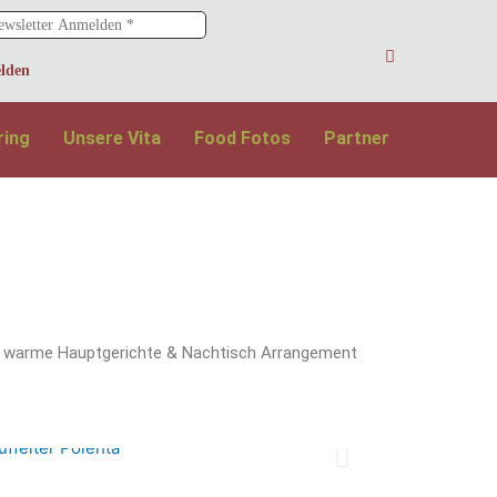
ring
Unsere Vita
Food Fotos
Partner
d & warme Hauptgerichte & Nachtisch Arrangement