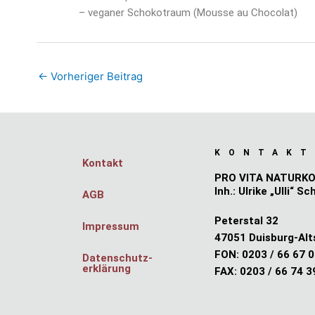
– veganer Schokotraum (Mousse au Chocolat)
←
Vorheriger Beitrag
KONTAKT
Kontakt
PRO VITA NATURK
Inh.: Ulrike „Ulli“ Sc
AGB
Peterstal 32
Impressum
47051 Duisburg-Alt
FON: 0203 / 66 67 
Datenschutz­
erklärung
FAX: 0203 / 66 74 3