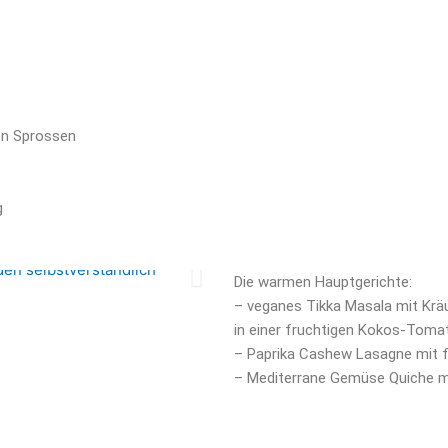
en Sprossen
g
Die warmen Hauptgerichte:
– veganes Tikka Masala mit Kräu
in einer fruchtigen Kokos-Tom
– Paprika Cashew Lasagne mit 
– Mediterrane Gemüse Quiche m