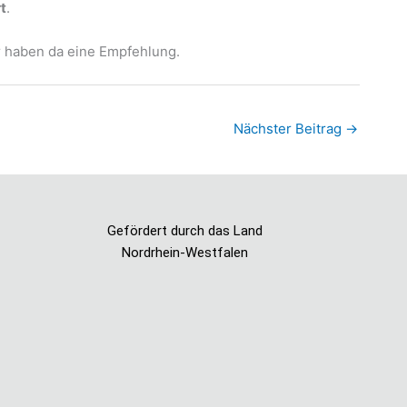
t
.
r haben da eine Empfehlung.
Nächster Beitrag
→
Gefördert durch das Land
Nordrhein-Westfalen