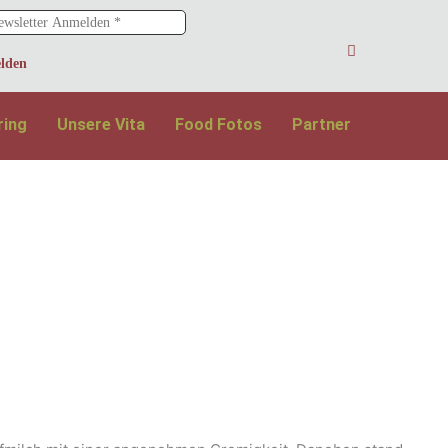
ring
Unsere Vita
Food Fotos
Partner