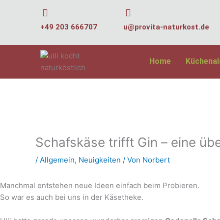
Zum
Inhalt
+49 203 666707
u@provita-naturkost.de
springen
Home
Küchena
Schafskäse trifft Gin – eine 
/
Allgemein
,
Neuigkeiten
/ Von
Norbert
Manchmal entstehen neue Ideen einfach beim Probieren.
So war es auch bei uns in der Käsetheke.