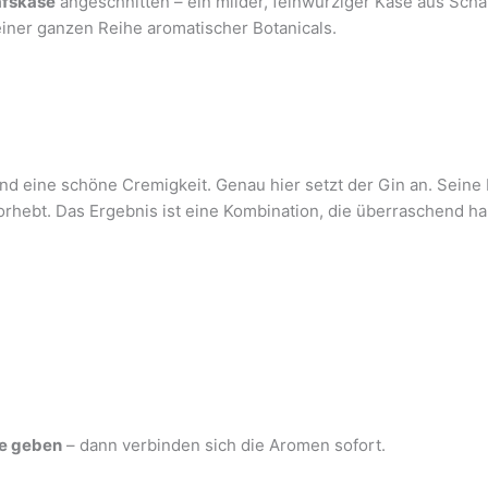
afskäse
angeschnitten – ein milder, feinwürziger Käse aus Sch
 einer ganzen Reihe aromatischer Botanicals.
und eine schöne Cremigkeit. Genau hier setzt der Gin an. Seine
rhebt. Das Ergebnis ist eine Kombination, die überraschend ha
se geben
– dann verbinden sich die Aromen sofort.