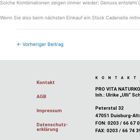
Solche Kombinationen zeigen immer wieder: Genuss entsteht 
Wenn Sie also beim nächsten Einkauf ein Stück Cadenelle mitn
←
Vorheriger Beitrag
KONTAKT
Kontakt
PRO VITA NATURK
Inh.: Ulrike „Ulli“ Sc
AGB
Peterstal 32
Impressum
47051 Duisburg-Alt
FON: 0203 / 66 67 
Datenschutz­
erklärung
FAX: 0203 / 66 74 3