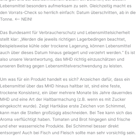
Lebensmittel besonders aufmerksam zu sein. Gleichzeitig macht es
den Vorrats-Check so herrlich einfach: Datum überschritten, ab in die
Tonne. <– NEIN!
Das Bundesamt für Verbraucherschutz und Lebensmittelsicherheit
stellt klar: „Werden die jeweils richtigen Lagerbedingen beachtet,
beispielsweise kühle oder trockene Lagerung, können Lebensmittel
auch über dieses Datum hinaus gelagert und verzehrt werden.“ Es ist
also unsere Verantwortung, das MHD richtig einzuschätzen und
unseren Beitrag gegen Lebensmittelverschwendung zu leisten.
Um was für ein Produkt handelt es sich? Anzeichen dafür, dass ein
Lebensmittel über das MHD hinaus haltbar ist, sind eine feste,
trockene Konsistenz, ein über mehrere Monate bis Jahre dauerndes
MHD und eine Art der Haltbarmachung (z.B. wenn es mit Zucker
eingekocht wurde). Zeigt Hartkäse erste Zeichen von Schimmel,
kann man die Stellen großzügig abschneiden. Bei Tee kann sich das
Aroma verflüchtigt haben. Tomaten und Brot hingegen sind frische
und eher wasserreiche Produkte. Bei Schimmel besser direkt
entsorgen! Auch bei Fisch und Fleisch sollte man sehr vorsichtig sein.