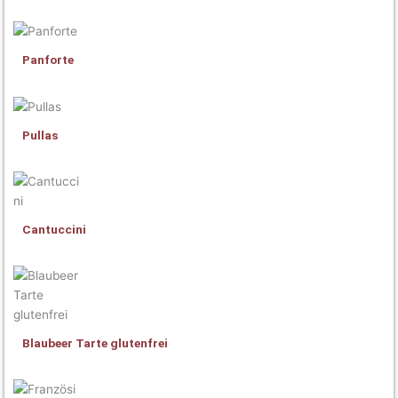
Panforte
Pullas
Cantuccini
Blaubeer Tarte glutenfrei