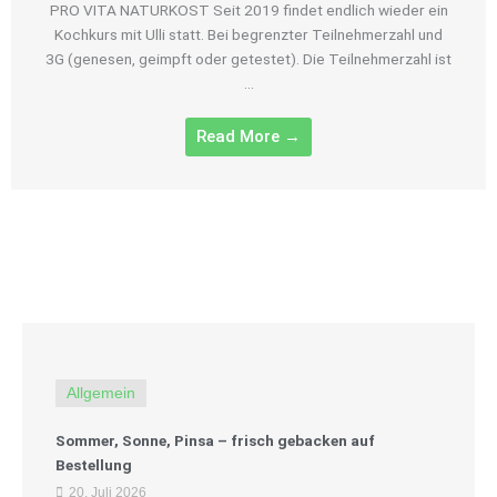
PRO VITA NATURKOST Seit 2019 findet endlich wieder ein
Kochkurs mit Ulli statt. Bei begrenzter Teilnehmerzahl und
3G (genesen, geimpft oder getestet). Die Teilnehmerzahl ist
...
Read More →
Allgemein
Sommer, Sonne, Pinsa – frisch gebacken auf
Bestellung
20. Juli 2026